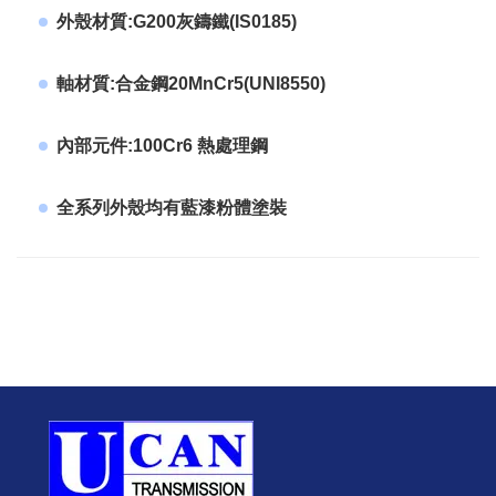
外殼材質:G200灰鑄鐵(IS0185)
軸材質:合金鋼20MnCr5(UNI8550)
內部元件:100Cr6 熱處理鋼
全系列外殼均有藍漆粉體塗裝