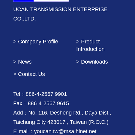
UCAN TRANSMISSION ENTERPRISE
CO.,LTD.
> Company Profile
> Product
Introduction
> News
> Downloads
> Contact Us
Tel：886-4-2567 9901
Fax：886-4-2567 9615
Add：No. 116, Desheng Rd., Daya Dist.,
Taichung City 428017 , Taiwan (R.O.C.)
E-mail：youcan.tw@msa.hinet.net