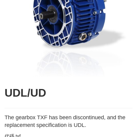
UDL/UD
The gearbox TXF has been discontinued, and the
replacement specification is UDL.
代碼
txf