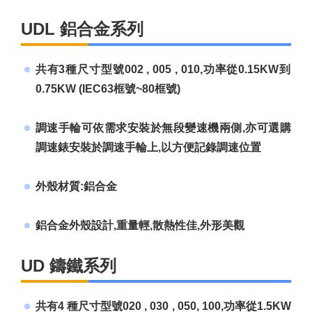
UDL 鋁合金系列
共有3種尺寸型號002 , 005 , 010,功率從0.15KW到
0.75KW (IEC63框號~80框號)
調速手輪可依需求安裝於無段變速機兩側,亦可選購
調速錶安裝於調速手輪上,以方便記錄調速位置
外殼材質:鋁合金
鋁合金外殼設計,重量輕,散熱性佳,外形美觀
UD 鑄鐵系列
共有4 種尺寸型號020 , 030 , 050, 100,功率從1.5KW