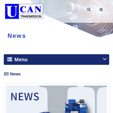
News
Menu
News